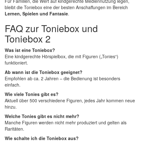
Für Familien, die Wert auf kindgerechte Mediennutzung legen,
bleibt die Toniebox eine der besten Anschaffungen im Bereich
Lernen
, Spielen und Fantasie
.
FAQ zur Toniebox und
Toniebox 2
Was ist eine Toniebox?
Eine kindgerechte Hörspielbox, die mit Figuren („Tonies“)
funktioniert.
Ab wann ist die Toniebox geeignet?
Empfohlen ab ca. 2 Jahren – die Bedienung ist besonders
einfach.
Wie viele Tonies gibt es?
Aktuell über 500 verschiedene Figuren, jedes Jahr kommen neue
hinzu.
Welche Tonies gibt es nicht mehr?
Manche Figuren werden nicht mehr produziert und gelten als
Raritäten.
Wie schalte ich die Toniebox aus?