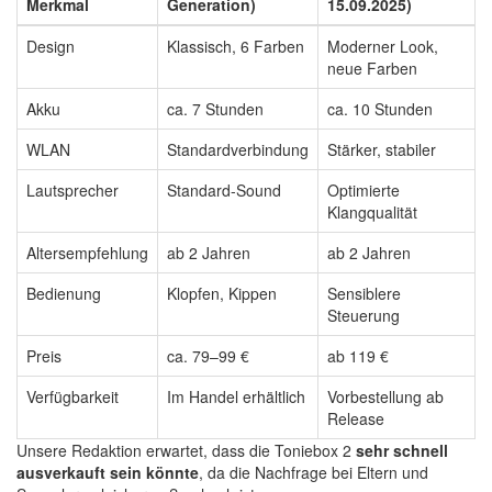
Merkmal
Generation)
15.09.2025)
Design
Klassisch, 6 Farben
Moderner Look,
neue Farben
Akku
ca. 7 Stunden
ca. 10 Stunden
WLAN
Standardverbindung
Stärker, stabiler
Lautsprecher
Standard-Sound
Optimierte
Klangqualität
Altersempfehlung
ab 2 Jahren
ab 2 Jahren
Bedienung
Klopfen, Kippen
Sensiblere
Steuerung
Preis
ca. 79–99 €
ab 119 €
Verfügbarkeit
Im Handel erhältlich
Vorbestellung ab
Release
Unsere Redaktion erwartet, dass die
Toniebox 2
sehr schnell
ausverkauft sein könnte
, da die Nachfrage bei Eltern und