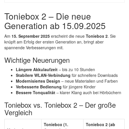
Toniebox 2 – Die neue
Generation ab 15.09.2025
Am
15. September 2025
erscheint die neue
Toniebox 2
.
Sie
knüpft am Erfolg der ersten Generation an, bringt aber
spannende Verbesserungen mit.
Wichtige Neuerungen
Längere Akkulaufzeit
– bis zu 10 Stunden
Stabilere WLAN-Verbindung
für schnellere Downloads
Modernisiertes Design
– neue Materialien und Farben
Verbesserte Bedienung
für jüngere Kinder
Bessere Tonqualität
– klarer Klang auch bei Hörbüchern
Toniebox vs. Toniebox 2 – Der große
Vergleich
Toniebox (1.
Toniebox 2 (ab