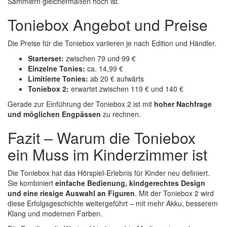
Sammlern gleichermaßen hoch ist.
Toniebox Angebot und Preise
Die Preise für die Toniebox variieren je nach Edition und Händler.
Starterset:
zwischen 79 und 99 €
Einzelne Tonies:
ca. 14,99 €
Limitierte Tonies:
ab 20 € aufwärts
Toniebox 2:
erwartet zwischen 119 € und 140 €
Gerade zur Einführung der Toniebox 2 ist mit
hoher Nachfrage
und möglichen Engpässen
zu rechnen.
Fazit – Warum die Toniebox
ein Muss im Kinderzimmer ist
Die Toniebox hat das Hörspiel-Erlebnis für Kinder neu definiert.
Sie kombiniert
einfache Bedienung, kindgerechtes Design
und eine riesige Auswahl an Figuren
. Mit der Toniebox 2 wird
diese Erfolgsgeschichte weitergeführt – mit mehr Akku, besserem
Klang und modernen Farben.