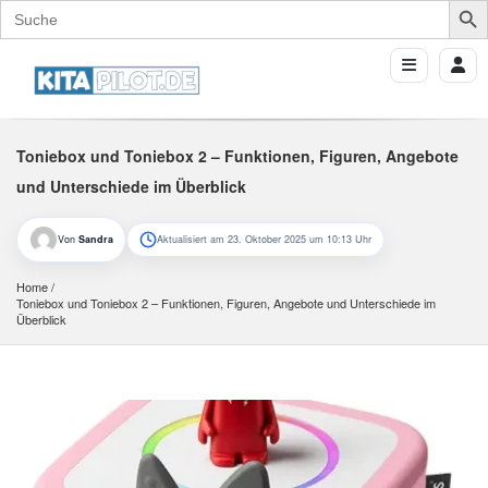
Search
for:
Toniebox und Toniebox 2 – Funktionen, Figuren, Angebote
und Unterschiede im Überblick
Von
Sandra
Aktualisiert am 23. Oktober 2025 um 10:13 Uhr
Home
Toniebox und Toniebox 2 – Funktionen, Figuren, Angebote und Unterschiede im 
Überblick