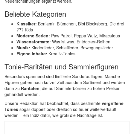
Neuerscheinungen ergänzt werden.
Beliebte Kategorien
Klassiker:
Benjamin Blümchen, Bibi Blocksberg, Die drei
??? Kids
Moderne Serien:
Paw Patrol, Peppa Wutz, Miraculous
Wissensformate:
Was ist was, Entdecker-Reihen
Musik:
Kinderlieder, Schlaflieder, Bewegungslieder
Eigene Inhalte:
Kreativ-Tonies
Tonie-Raritäten und Sammlerfiguren
Besonders spannend sind limitierte Sonderauflagen. Manche
Figuren gehen nach kurzer Zeit aus dem Sortiment und werden
dann zu
Raritäten
, die auf Sammlerbörsen zu hohen Preisen
gehandelt werden.
Unsere Redaktion hat beobachtet, dass bestimmte
vergriffene
Tonies
sogar doppelt oder dreifach so teuer weiterverkauft
werden – ein Indiz dafür, wie groß die Nachfrage ist.