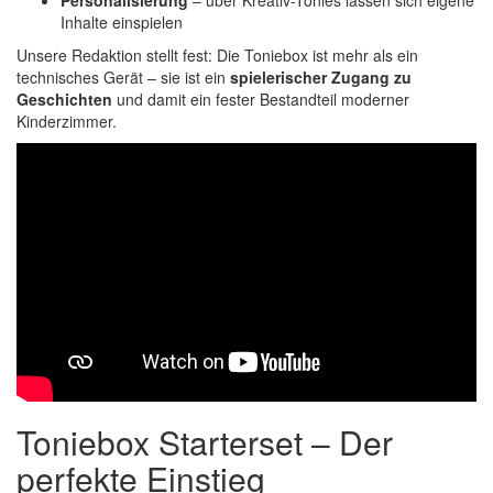
Personalisierung
– über Kreativ-Tonies lassen sich eigene
Inhalte einspielen
Unsere Redaktion stellt fest: Die Toniebox ist mehr als ein
technisches Gerät – sie ist ein
spielerischer Zugang zu
Geschichten
und damit ein fester Bestandteil moderner
Kinderzimmer.
Toniebox Starterset – Der
perfekte Einstieg