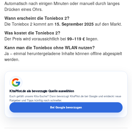
Automatisch nach einigen Minuten oder manuell durch langes
Drücken eines Ohrs.
Wann erscheint die Toniebox 2?
Die Toniebox 2 kommt am
15. September 2025
auf den Markt.
Was kostet die Toniebox 2?
Der Preis wird voraussichtlich bei
99–119 €
liegen.
Kann man die Toniebox ohne WLAN nutzen?
Ja – einmal heruntergeladene Inhalte können offline abgespielt
werden.
KitaPilot.de als bevorzugte Quelle auswählen
Euch gefällt unsere Kita-Suche? Dann bevorzugt KitaPilot.de bei Google und entdeckt neue
Ratgeber und Tipps künftig noch schneller.
Bei Google bevorzugen