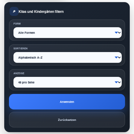
Kitas und Kindergärten filtern
FORM
SORTIEREN
ANZEIGE
Anwenden
Zurücksetzen