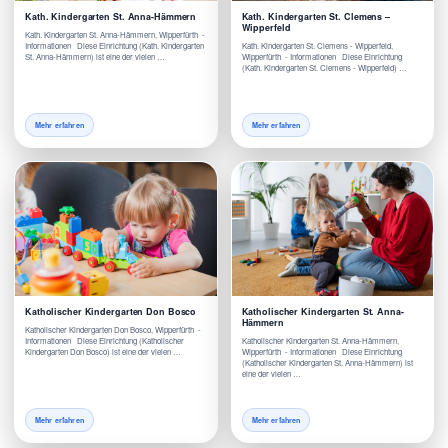
Kath. Kindergarten St. Anna-Hämmern
Kath. Kindergarten St. Clemens –
Wipperfeld
Kath. Kindergarten St. Anna-Hämmern, Wipperfürth -
Informationen Diese Einrichtung (Kath. Kindergarten
Kath. Kindergarten St. Clemens - Wipperfeld,
St. Anna-Hämmern) ist eine der vielen …
Wipperfürth - Informationen Diese Einrichtung
(Kath. Kindergarten St. Clemens - Wipperfeld) …
Mehr erfahren
Mehr erfahren
Katholischer Kindergarten Don Bosco
Katholischer Kindergarten St. Anna-
Hämmern
Katholischer Kindergarten Don Bosco, Wipperfürth -
Informationen Diese Einrichtung (Katholischer
Katholischer Kindergarten St. Anna-Hämmern,
Kindergarten Don Bosco) ist eine der vielen …
Wipperfürth - Informationen Diese Einrichtung
(Katholischer Kindergarten St. Anna-Hämmern) ist
eine der vielen …
Mehr erfahren
Mehr erfahren