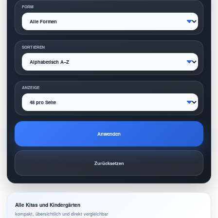
FORM
SORTIEREN
ANZEIGE
Anwenden
Zurücksetzen
Alle Kitas und Kindergärten
kompakt, übersichtlich und direkt vergleichbar