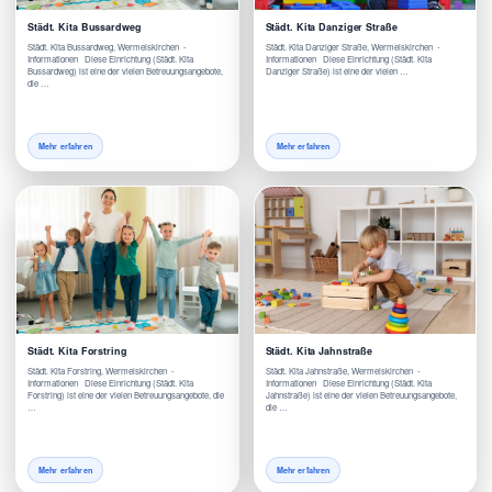
Städt. Kita Bussardweg
Städt. Kita Danziger Straße
Städt. Kita Bussardweg, Wermelskirchen -
Städt. Kita Danziger Straße, Wermelskirchen -
Informationen Diese Einrichtung (Städt. Kita
Informationen Diese Einrichtung (Städt. Kita
Bussardweg) ist eine der vielen Betreuungsangebote,
Danziger Straße) ist eine der vielen …
die …
Mehr erfahren
Mehr erfahren
Städt. Kita Forstring
Städt. Kita Jahnstraße
Städt. Kita Forstring, Wermelskirchen -
Städt. Kita Jahnstraße, Wermelskirchen -
Informationen Diese Einrichtung (Städt. Kita
Informationen Diese Einrichtung (Städt. Kita
Forstring) ist eine der vielen Betreuungsangebote, die
Jahnstraße) ist eine der vielen Betreuungsangebote,
…
die …
Mehr erfahren
Mehr erfahren