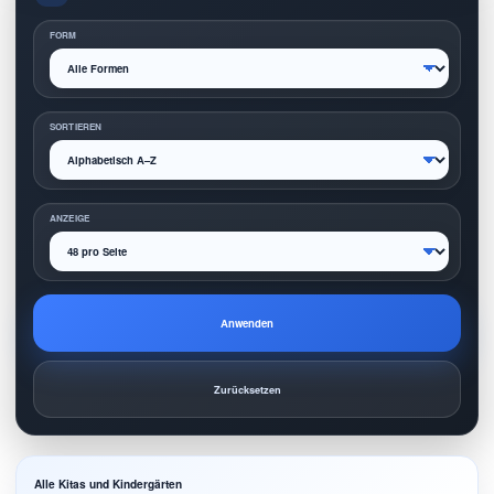
FORM
SORTIEREN
ANZEIGE
Anwenden
Zurücksetzen
Alle Kitas und Kindergärten