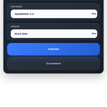
SORTIEREN
ANZEIGE
Anwenden
Zurücksetzen