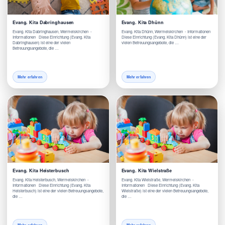
Evang. Kita Dabringhausen
Evang. Kita Dhünn
Evang. Kita Dabringhausen, Wermelskirchen -
Evang. Kita Dhünn, Wermelskirchen - Informationen
Informationen Diese Einrichtung (Evang. Kita
Diese Einrichtung (Evang. Kita Dhünn) ist eine der
Dabringhausen) ist eine der vielen
vielen Betreuungsangebote, die …
Betreuungsangebote, die …
Mehr erfahren
Mehr erfahren
Evang. Kita Heisterbusch
Evang. Kita Wielstraße
Evang. Kita Heisterbusch, Wermelskirchen -
Evang. Kita Wielstraße, Wermelskirchen -
Informationen Diese Einrichtung (Evang. Kita
Informationen Diese Einrichtung (Evang. Kita
Heisterbusch) ist eine der vielen Betreuungsangebote,
Wielstraße) ist eine der vielen Betreuungsangebote,
die …
die …