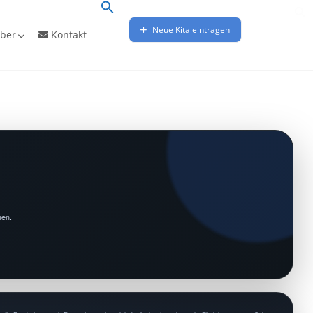
Neue Kita eintragen
ber
Kontakt
hen.