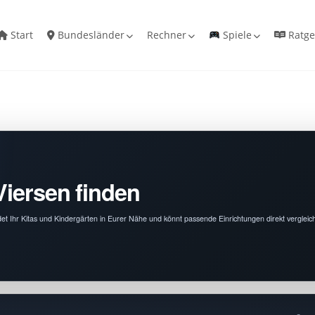
Start
Bundesländer
Rechner
Spiele
Ratge
Viersen finden
ndet Ihr Kitas und Kindergärten in Eurer Nähe und könnt passende Einrichtungen direkt vergleic