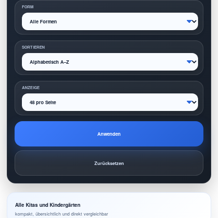
FORM
SORTIEREN
ANZEIGE
Anwenden
Zurücksetzen
Alle Kitas und Kindergärten
kompakt, übersichtlich und direkt vergleichbar