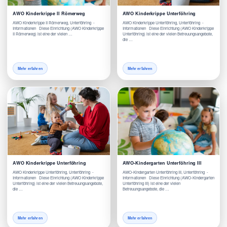
AWO Kinderkrippe II Römerweg
AWO Kinderkrippe Unterföhring
AWO Kinderkrippe II Römerweg, Unterföhring -
AWO Kinderkrippe Unterföhring, Unterföhring -
Informationen Diese Einrichtung (AWO Kinderkrippe
Informationen Diese Einrichtung (AWO Kinderkrippe
II Römerweg) ist eine der vielen …
Unterföhring) ist eine der vielen Betreuungsangebote,
die …
Mehr erfahren
Mehr erfahren
AWO Kinderkrippe Unterföhring
AWO-Kindergarten Unterföhring III
AWO Kinderkrippe Unterföhring, Unterföhring -
AWO-Kindergarten Unterföhring III, Unterföhring -
Informationen Diese Einrichtung (AWO Kinderkrippe
Informationen Diese Einrichtung (AWO-Kindergarten
Unterföhring) ist eine der vielen Betreuungsangebote,
Unterföhring III) ist eine der vielen
die …
Betreuungsangebote, die …
Mehr erfahren
Mehr erfahren