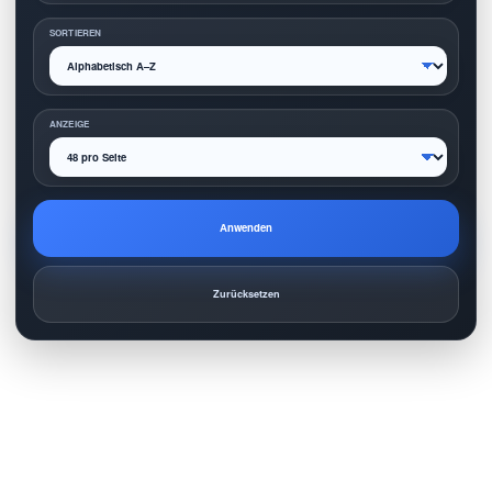
SORTIEREN
ANZEIGE
Anwenden
Zurücksetzen