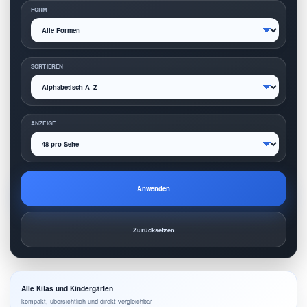
FORM
SORTIEREN
ANZEIGE
Anwenden
Zurücksetzen
Alle Kitas und Kindergärten
kompakt, übersichtlich und direkt vergleichbar