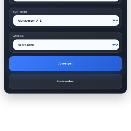
SORTIEREN
ANZEIGE
Anwenden
Zurücksetzen