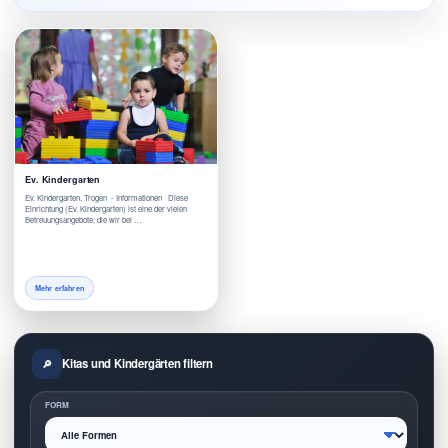
Ev. Kindergarten
Ev. Kindergarten, Trogen - Informationen Diese
Einrichtung (Ev. Kindergarten) ist eine der vielen
Betreuungsangebote, die wir bei …
Mehr erfahren
Kitas und Kindergärten filtern
FORM