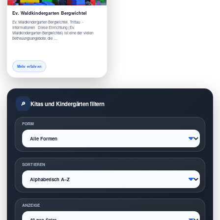
Ev. Waldkindergarten Bergwichtel
Ev. Waldkindergarten Bergwichtel, Trittau -
Informationen Diese Einrichtung (Ev.
Waldkindergarten Bergwichtel) ist eine der vielen
Betreuungsangebote, die …
Mehr erfahren
Kitas und Kindergärten filtern
FORM
SORTIEREN
ANZEIGE