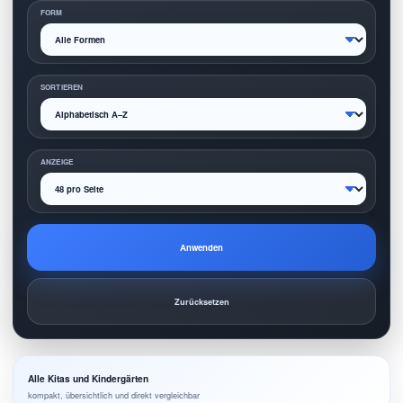
FORM
SORTIEREN
ANZEIGE
Anwenden
Zurücksetzen
Alle Kitas und Kindergärten
kompakt, übersichtlich und direkt vergleichbar