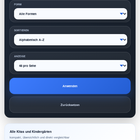
FORM
SORTIEREN
ANZEIGE
Anwenden
Zurücksetzen
Alle Kitas und Kindergärten
kompakt, übersichtlich und direkt vergleichbar