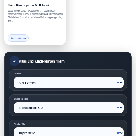
Städt. Kindergarten Wettelsheim
Städt. Kindergarten Wettelsheim, Treuchtlingen -
Informationen Diese Einrichtung (Städt. Kindergarten
Wettelsheim) ist eine der vielen Betreuungsangebote,
die …
Mehr erfahren
Kitas und Kindergärten filtern
FORM
SORTIEREN
ANZEIGE