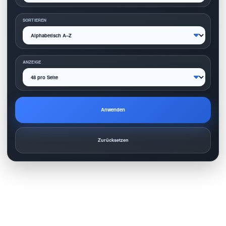
SORTIEREN
ANZEIGE
Anwenden
Zurücksetzen