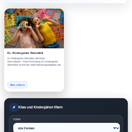
Ev. Kindergarten Steinsfeld
Ev. Kindergarten Steinsfeld, Steinsfeld -
Informationen Diese Einrichtung (Ev. Kindergarten
Steinsfeld) ist eine der vielen Betreuungsangebote, die
…
Mehr erfahren
Kitas und Kindergärten filtern
FORM