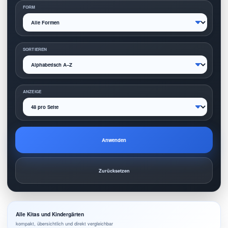
FORM
SORTIEREN
ANZEIGE
Anwenden
Zurücksetzen
Alle Kitas und Kindergärten
kompakt, übersichtlich und direkt vergleichbar