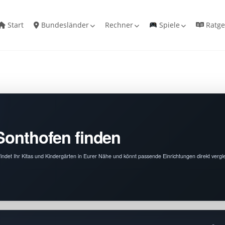
Start
Bundesländer
Rechner
Spiele
Ratge
 Sonthofen finden
findet Ihr Kitas und Kindergärten in Eurer Nähe und könnt passende Einrichtungen direkt vergl