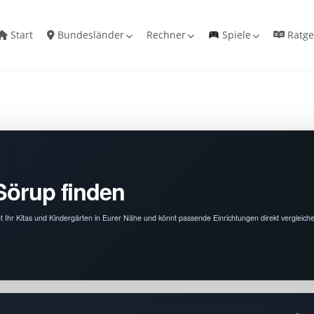
Start
Bundesländer
Rechner
Spiele
Ratge
Sörup finden
et Ihr Kitas und Kindergärten in Eurer Nähe und könnt passende Einrichtungen direkt vergleich