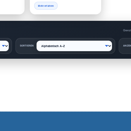
Mehr erfahren
Grenzt
SORTIEREN
ANZEI