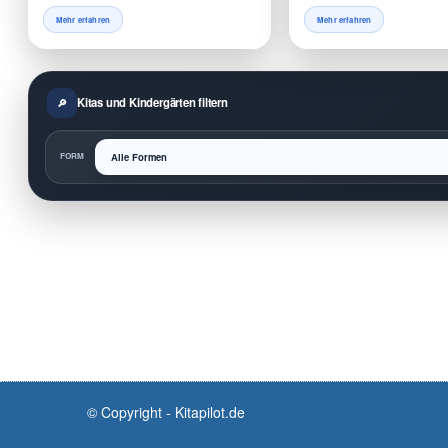
Mehr erfahren
Mehr erfahren
Kitas und Kindergärten filtern
FORM
© Copyright - Kitapilot.de