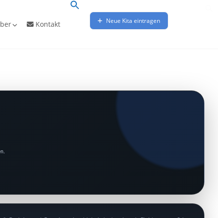
Neue Kita eintragen
ber
Kontakt
en.