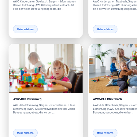
AWO Kindergarten Seelbach, Siegen - Informationen
AWO Kindergarten Trupbach, Siegen
Diese Einrichtung (AWO Kindergarten Seelbach) ist
Diese Einrichtung (AWO Kindergarten
eine der vielen Betreuungsangebote, die …
eine der vielen Betreuungsangebote,
Mehr erfahren
Mehr erfahren
AWO-Kita Birkenweg
AWO-Kita Birlenbach
AWO-Kita Birkenweg, Siegen - Informationen Diese
AWO-Kita Birlenbach, Siegen - Info
Einrichtung (AWO-Kita Birkenweg) ist eine der vielen
Einrichtung (AWO-Kita Birlenbach) ist
Betreuungsangebote, die wir bei …
Betreuungsangebote, die wir bei …
Mehr erfahren
Mehr erfahren