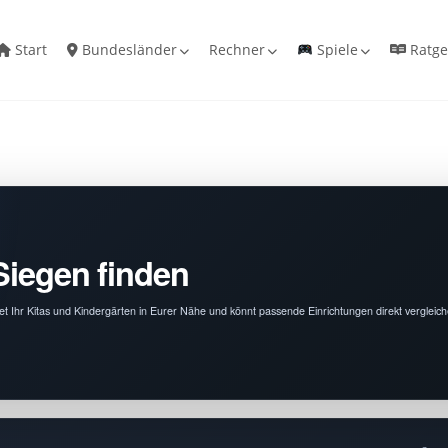
Start
Bundesländer
Rechner
Spiele
Ratge
Siegen finden
det Ihr Kitas und Kindergärten in Eurer Nähe und könnt passende Einrichtungen direkt vergleich