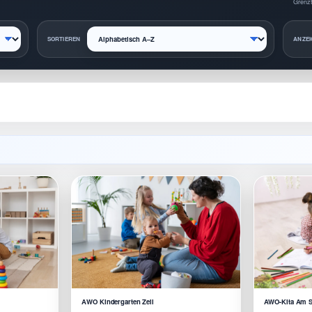
Grenzt
SORTIEREN
ANZEI
AWO Kindergarten Zeil
AWO-Kita Am S