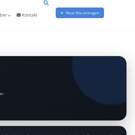
Neue Kita eintragen
ber
Kontakt
en.