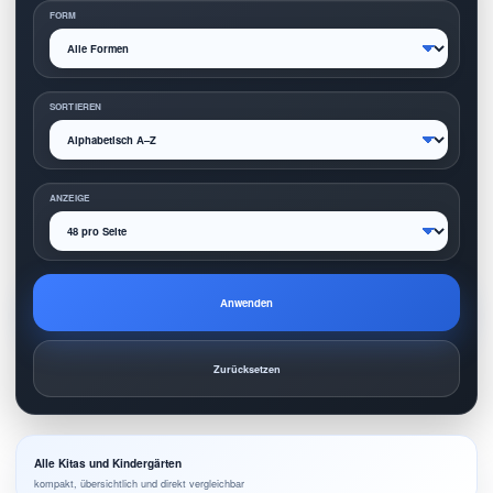
FORM
SORTIEREN
ANZEIGE
Anwenden
Zurücksetzen
Alle Kitas und Kindergärten
kompakt, übersichtlich und direkt vergleichbar