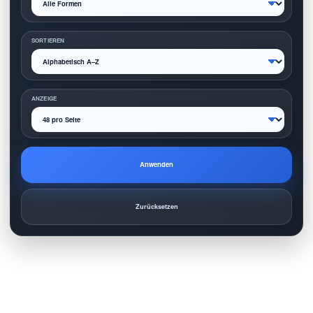
SORTIEREN
ANZEIGE
Anwenden
Zurücksetzen