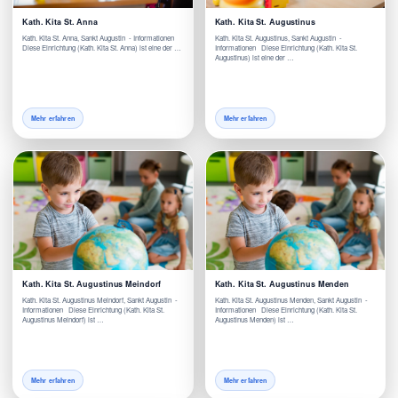
Kath. Kita St. Anna
Kath. Kita St. Augustinus
Kath. Kita St. Anna, Sankt Augustin - Informationen
Kath. Kita St. Augustinus, Sankt Augustin -
Diese Einrichtung (Kath. Kita St. Anna) ist eine der …
Informationen Diese Einrichtung (Kath. Kita St.
Augustinus) ist eine der …
Mehr erfahren
Mehr erfahren
Kath. Kita St. Augustinus Meindorf
Kath. Kita St. Augustinus Menden
Kath. Kita St. Augustinus Meindorf, Sankt Augustin -
Kath. Kita St. Augustinus Menden, Sankt Augustin -
Informationen Diese Einrichtung (Kath. Kita St.
Informationen Diese Einrichtung (Kath. Kita St.
Augustinus Meindorf) ist …
Augustinus Menden) ist …
Mehr erfahren
Mehr erfahren