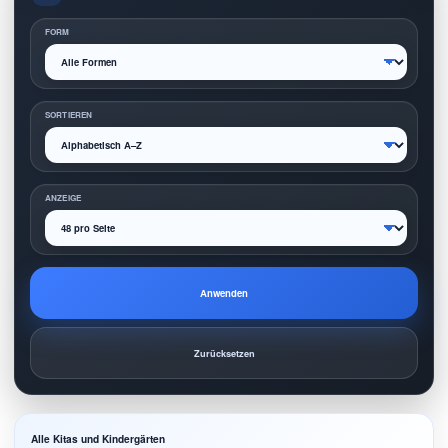
FORM
SORTIEREN
ANZEIGE
Anwenden
Zurücksetzen
Alle Kitas und Kindergärten