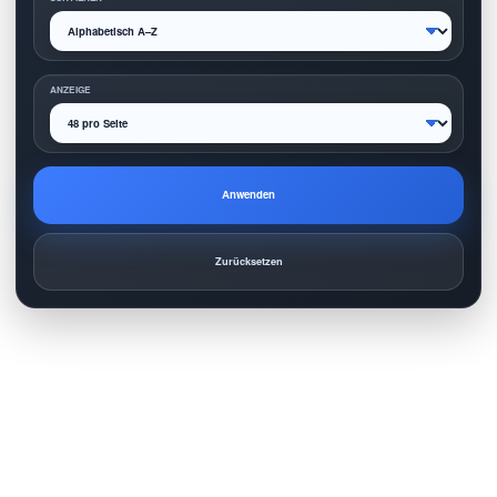
ANZEIGE
Anwenden
Zurücksetzen