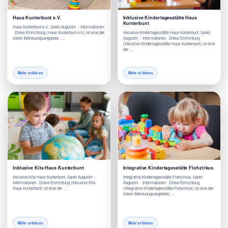
Haus Kunterbunt e.V.
Inklusive Kindertagesstätte Haus
Kunterbunt
Haus Kunterbunt e.V., Sankt Augustin - Informationen
Diese Einrichtung (Haus Kunterbunt e.V.) ist eine der
Inklusive Kindertagesstätte Haus Kunterbunt, Sankt
vielen Betreuungsangebote, …
Augustin - Informationen Diese Einrichtung
(Inklusive Kindertagesstätte Haus Kunterbunt) ist eine
der …
Mehr erfahren
Mehr erfahren
Inklusive Kita Haus Kunterbunt
Integrative Kindertagesstätte Flohzirkus
Inklusive Kita Haus Kunterbunt, Sankt Augustin -
Integrative Kindertagesstätte Flohzirkus, Sankt
Informationen Diese Einrichtung (Inklusive Kita
Augustin - Informationen Diese Einrichtung
Haus Kunterbunt) ist eine der …
(Integrative Kindertagesstätte Flohzirkus) ist eine der
vielen Betreuungsangebote, …
Mehr erfahren
Mehr erfahren