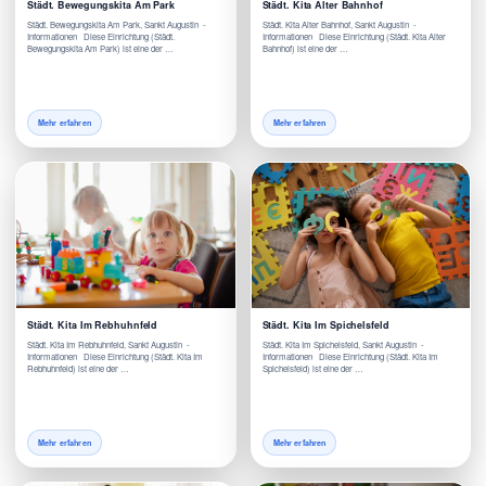
Städt. Bewegungskita Am Park
Städt. Kita Alter Bahnhof
Städt. Bewegungskita Am Park, Sankt Augustin -
Städt. Kita Alter Bahnhof, Sankt Augustin -
Informationen Diese Einrichtung (Städt.
Informationen Diese Einrichtung (Städt. Kita Alter
Bewegungskita Am Park) ist eine der …
Bahnhof) ist eine der …
Mehr erfahren
Mehr erfahren
Städt. Kita Im Rebhuhnfeld
Städt. Kita Im Spichelsfeld
Städt. Kita Im Rebhuhnfeld, Sankt Augustin -
Städt. Kita Im Spichelsfeld, Sankt Augustin -
Informationen Diese Einrichtung (Städt. Kita Im
Informationen Diese Einrichtung (Städt. Kita Im
Rebhuhnfeld) ist eine der …
Spichelsfeld) ist eine der …
Mehr erfahren
Mehr erfahren