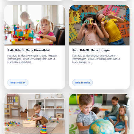
Kath. Kita St. Mariä Himmelfahrt
Kath. Kita St. Maria Königin
Kath. Kita St. Mariä Himmelfahrt, Sankt Augustin -
Kath. Kita St. Maria Königin, Sankt Augustin -
Informationen Diese Einrichtung (Kath. Kita St.
Informationen Diese Einrichtung (Kath. Kita St.
Mariä Himmelfahrt) ist …
Maria Königin) ist …
Mehr erfahren
Mehr erfahren