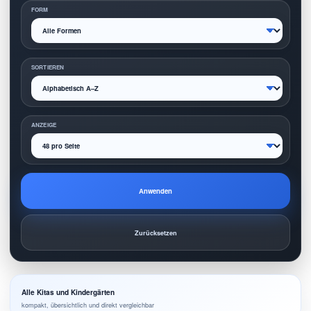
FORM
SORTIEREN
ANZEIGE
Anwenden
Zurücksetzen
Alle Kitas und Kindergärten
kompakt, übersichtlich und direkt vergleichbar