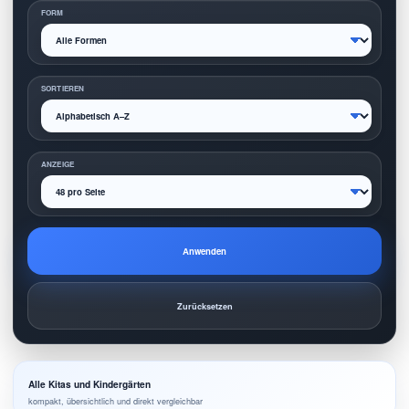
FORM
SORTIEREN
ANZEIGE
Anwenden
Zurücksetzen
Alle Kitas und Kindergärten
kompakt, übersichtlich und direkt vergleichbar