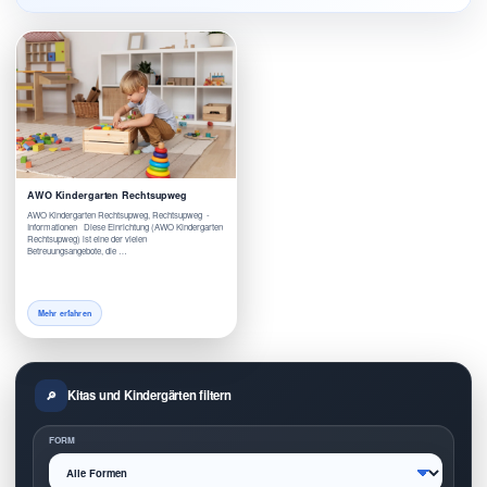
AWO Kindergarten Rechtsupweg
AWO Kindergarten Rechtsupweg, Rechtsupweg -
Informationen Diese Einrichtung (AWO Kindergarten
Rechtsupweg) ist eine der vielen
Betreuungsangebote, die …
Mehr erfahren
Kitas und Kindergärten filtern
FORM