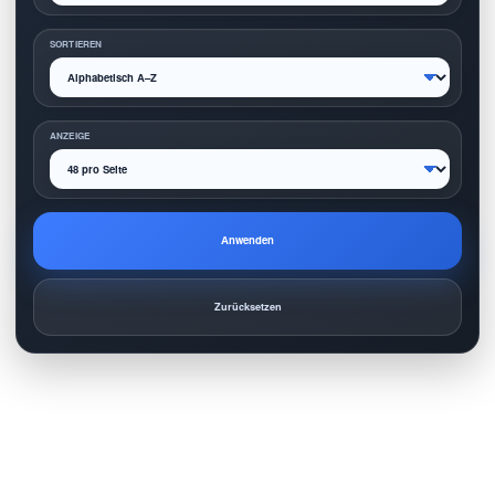
SORTIEREN
ANZEIGE
Anwenden
Zurücksetzen