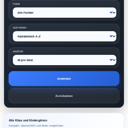
FORM
SORTIEREN
ANZEIGE
Anwenden
Zurücksetzen
Alle Kitas und Kindergärten
kompakt, übersichtlich und direkt vergleichbar