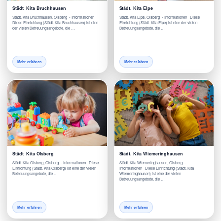
Städt. Kita Bruchhausen
Städt. Kita Elpe
Städt. Kita Bruchhausen, Olsberg - Informationen
Städt. Kita Elpe, Olsberg - Informationen Diese
Diese Einrichtung (Städt. Kita Bruchhausen) ist eine
Einrichtung (Städt. Kita Elpe) ist eine der vielen
der vielen Betreuungsangebote, die …
Betreuungsangebote, die …
Mehr erfahren
Mehr erfahren
Städt. Kita Olsberg
Städt. Kita Wiemeringhausen
Städt. Kita Olsberg, Olsberg - Informationen Diese
Städt. Kita Wiemeringhausen, Olsberg -
Einrichtung (Städt. Kita Olsberg) ist eine der vielen
Informationen Diese Einrichtung (Städt. Kita
Betreuungsangebote, die …
Wiemeringhausen) ist eine der vielen
Betreuungsangebote, die …
Mehr erfahren
Mehr erfahren