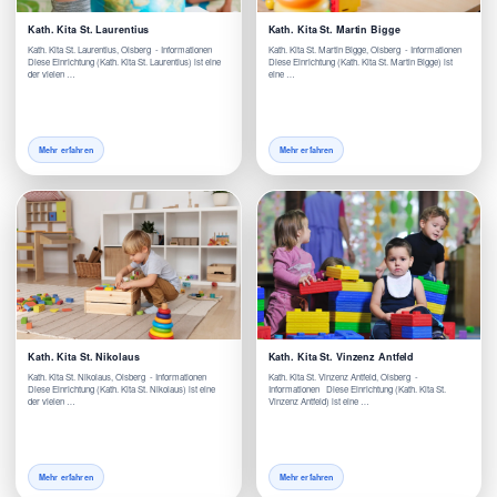
Kath. Kita St. Laurentius
Kath. Kita St. Martin Bigge
Kath. Kita St. Laurentius, Olsberg - Informationen
Kath. Kita St. Martin Bigge, Olsberg - Informationen
Diese Einrichtung (Kath. Kita St. Laurentius) ist eine
Diese Einrichtung (Kath. Kita St. Martin Bigge) ist
der vielen …
eine …
Mehr erfahren
Mehr erfahren
Kath. Kita St. Nikolaus
Kath. Kita St. Vinzenz Antfeld
Kath. Kita St. Nikolaus, Olsberg - Informationen
Kath. Kita St. Vinzenz Antfeld, Olsberg -
Diese Einrichtung (Kath. Kita St. Nikolaus) ist eine
Informationen Diese Einrichtung (Kath. Kita St.
der vielen …
Vinzenz Antfeld) ist eine …
Mehr erfahren
Mehr erfahren