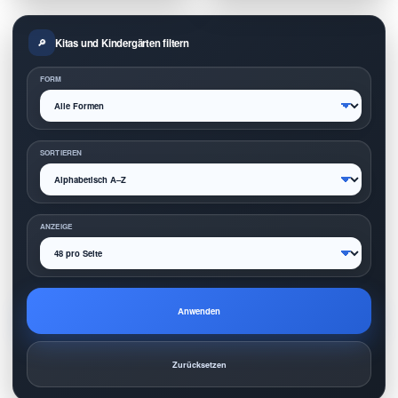
Kitas und Kindergärten filtern
FORM
SORTIEREN
ANZEIGE
Anwenden
Zurücksetzen