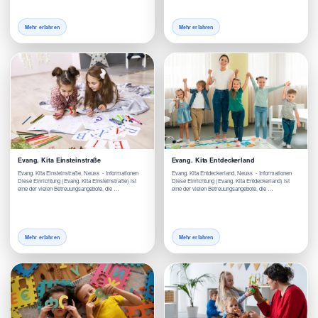
Mehr erfahren
Mehr erfahren
Evang. Kita Einsteinstraße
Evang. Kita Entdeckerland
Evang. Kita Einsteinstraße, Neuss - Informationen
Evang. Kita Entdeckerland, Neuss - Informationen
Diese Einrichtung (Evang. Kita Einsteinstraße) ist
Diese Einrichtung (Evang. Kita Entdeckerland) ist
eine der vielen Betreuungsangebote, die …
eine der vielen Betreuungsangebote, die …
Mehr erfahren
Mehr erfahren