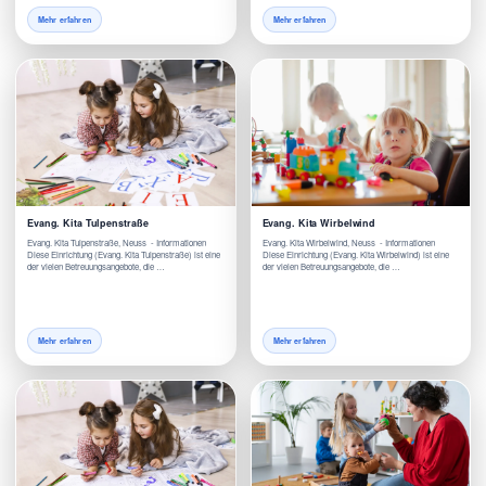
Mehr erfahren
Mehr erfahren
Evang. Kita Tulpenstraße
Evang. Kita Wirbelwind
Evang. Kita Tulpenstraße, Neuss - Informationen
Evang. Kita Wirbelwind, Neuss - Informationen
Diese Einrichtung (Evang. Kita Tulpenstraße) ist eine
Diese Einrichtung (Evang. Kita Wirbelwind) ist eine
der vielen Betreuungsangebote, die …
der vielen Betreuungsangebote, die …
Mehr erfahren
Mehr erfahren