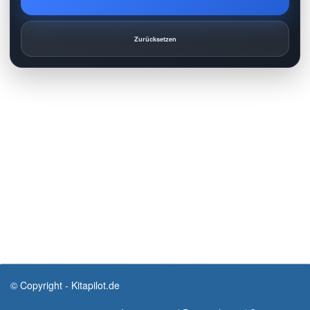
Zurücksetzen
© Copyright - Kitapilot.de