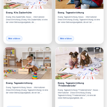
Evang. Kita Zauberhütte
Evang. Tageseinrichtung
Evang. Kita Zauberhütte, Neuss - Informationen
Evang. Tageseinrichtung, Neuss - Informationen
Diese Einrichtung (Evang. Kita Zauberhütte) ist eine
Diese Einrichtung (Evang. Tageseinrichtung) ist eine
der vielen Betreuungsangebote, die …
der vielen Betreuungsangebote, die wir bei …
Mehr erfahren
Mehr erfahren
Evang. Tageseinrichtung
Evang. Tageseinrichtung
“Friedensbrücke”
Evang. Tageseinrichtung, Neuss - Informationen
Diese Einrichtung (Evang. Tageseinrichtung) ist eine
Evang. Tageseinrichtung "Friedensbrücke", Neuss -
der vielen Betreuungsangebote, die wir bei …
Informationen Diese Einrichtung (Evang.
Tageseinrichtung "Friedensbrücke") ist eine der
vielen Betreuungsangebote, die …