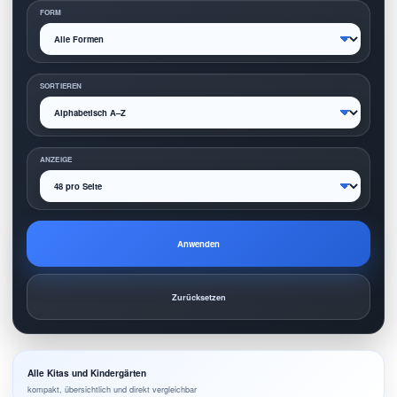
FORM
SORTIEREN
ANZEIGE
Anwenden
Zurücksetzen
Alle Kitas und Kindergärten
kompakt, übersichtlich und direkt vergleichbar