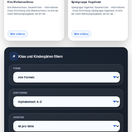
Kita Wolkenschloss
Spielgruppe Vogelnest
Kita Wolkenschloss, Neuenkirchen - Informationen
Spielgruppe Vogelnest, Neuenkirchen - Informationen
Diese Einrichtung (Kita Wolkenschloss) ist eine der
Diese Einrichtung (Spielgruppe Vogelnest) ist eine
vielen Betreuungsangebote, die wir bei …
der vielen Betreuungsangebote, die wir bei …
Mehr erfahren
Mehr erfahren
Kitas und Kindergärten filtern
FORM
SORTIEREN
ANZEIGE