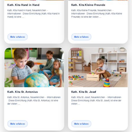
Kath. Kita Hand in Hand
Kath. Kita Kleine Freunde
Kath. Kita Hand in Hand, Neuenkirchen -
Kath. Kita Kleine Freunde, Neuenkirchen -
Informationen Diese Einrichtung (Kath. Kita Hand in
Informationen Diese Einrichtung (Kath. Kita Kleine
Hand) ist eine …
Freunde) ist eine der vielen …
Mehr erfahren
Mehr erfahren
Kath. Kita St. Antonius
Kath. Kita St. Josef
Kath. Kita St. Antonius, Neuenkirchen - Informationen
Kath. Kita St. Josef, Neuenkirchen - Informationen
Diese Einrichtung (Kath. Kita St. Antonius) ist eine
Diese Einrichtung (Kath. Kita St. Josef) ist eine der
der vielen …
vielen …
Mehr erfahren
Mehr erfahren