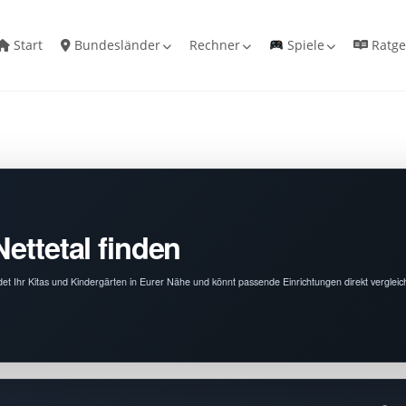
Start
Bundesländer
Rechner
Spiele
Ratge
ettetal finden
indet Ihr Kitas und Kindergärten in Eurer Nähe und könnt passende Einrichtungen direkt vergleic