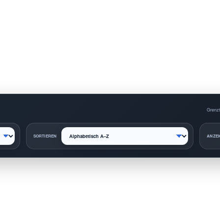
Grenzt
SORTIEREN
ANZEI