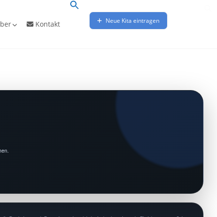
Neue Kita eintragen
ber
Kontakt
hen.