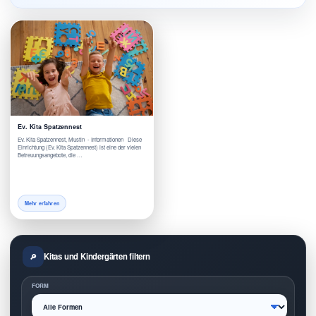
Ev. Kita Spatzennest
Ev. Kita Spatzennest, Mustin - Informationen Diese
Einrichtung (Ev. Kita Spatzennest) ist eine der vielen
Betreuungsangebote, die …
Mehr erfahren
Kitas und Kindergärten filtern
FORM