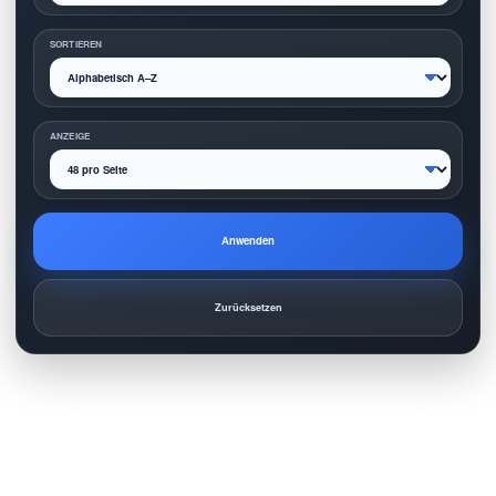
SORTIEREN
ANZEIGE
Anwenden
Zurücksetzen