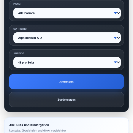
FORM
SORTIEREN
ANZEIGE
Anwenden
Zurücksetzen
Alle Kitas und Kindergärten
kompakt, übersichtlich und direkt vergleichbar