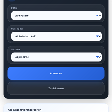
FORM
SORTIEREN
ANZEIGE
Anwenden
Zurücksetzen
Alle Kitas und Kindergärten