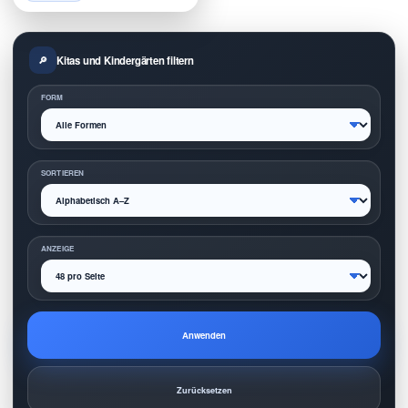
Kitas und Kindergärten filtern
FORM
SORTIEREN
ANZEIGE
Anwenden
Zurücksetzen