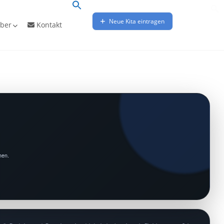
Neue Kita eintragen
ber
Kontakt
hen.