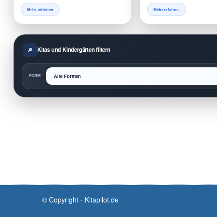
Mehr erfahren
Mehr erfahren
Kitas und Kindergärten filtern
FORM
© Copyright - Kitapilot.de