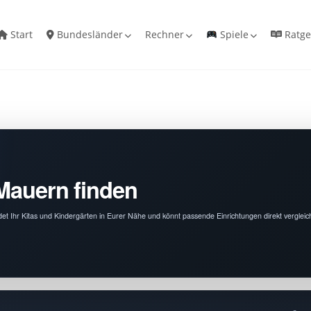
Start
Bundesländer
Rechner
Spiele
Ratge
 Mauern finden
ndet Ihr Kitas und Kindergärten in Eurer Nähe und könnt passende Einrichtungen direkt vergleic