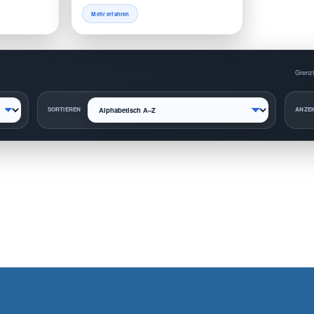
Mehr erfahren
Grenzt
SORTIEREN
ANZEI