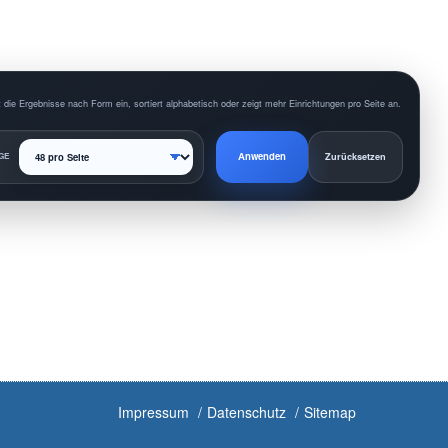
 die Ergebnisse nach Form ein, sortiert alphabetisch oder zeigt mehr Einrichtungen pro Seite an.
Anwenden
GE
Zurücksetzen
Impressum
Datenschutz
Sitemap