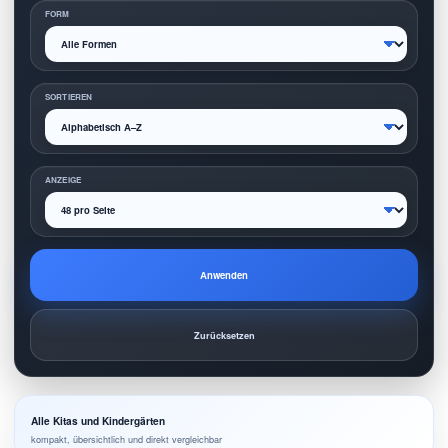
FORM
SORTIEREN
ANZEIGE
Anwenden
Zurücksetzen
Alle Kitas und Kindergärten
kompakt, übersichtlich und direkt vergleichbar