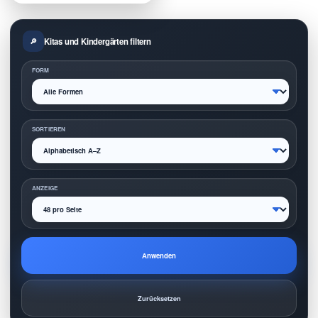
Kitas und Kindergärten filtern
FORM
SORTIEREN
ANZEIGE
Anwenden
Zurücksetzen