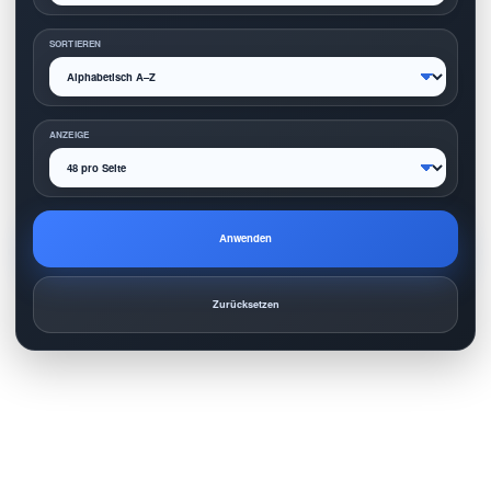
SORTIEREN
ANZEIGE
Anwenden
Zurücksetzen