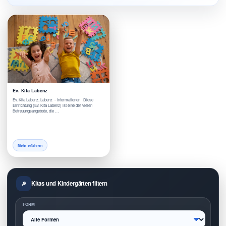
Ev. Kita Labenz
Ev. Kita Labenz, Labenz - Informationen Diese
Einrichtung (Ev. Kita Labenz) ist eine der vielen
Betreuungsangebote, die …
Mehr erfahren
Kitas und Kindergärten filtern
FORM