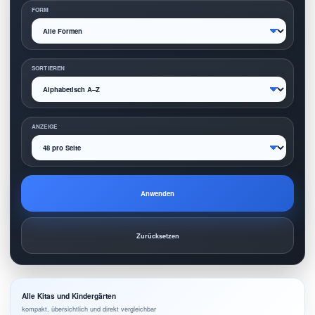
FORM
SORTIEREN
ANZEIGE
Anwenden
Zurücksetzen
Alle Kitas und Kindergärten
kompakt, übersichtlich und direkt vergleichbar