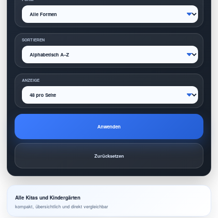
SORTIEREN
ANZEIGE
Anwenden
Zurücksetzen
Alle Kitas und Kindergärten
kompakt, übersichtlich und direkt vergleichbar