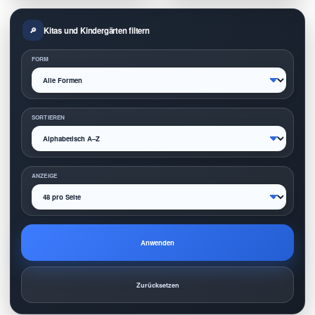
Kitas und Kindergärten filtern
FORM
SORTIEREN
ANZEIGE
Anwenden
Zurücksetzen