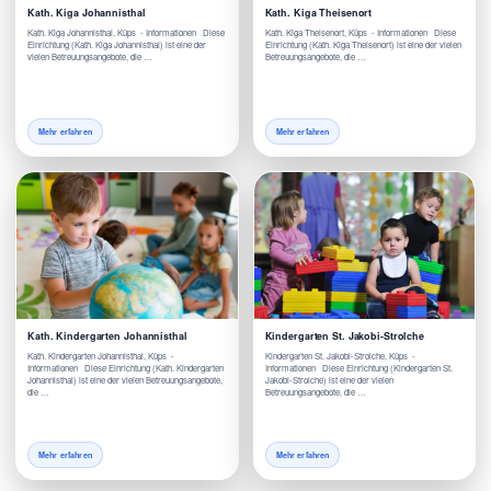
Kath. Kiga Johannisthal
Kath. Kiga Theisenort
Kath. Kiga Johannisthal, Küps - Informationen Diese
Kath. Kiga Theisenort, Küps - Informationen Diese
Einrichtung (Kath. Kiga Johannisthal) ist eine der
Einrichtung (Kath. Kiga Theisenort) ist eine der vielen
vielen Betreuungsangebote, die …
Betreuungsangebote, die …
Mehr erfahren
Mehr erfahren
Kath. Kindergarten Johannisthal
Kindergarten St. Jakobi-Strolche
Kath. Kindergarten Johannisthal, Küps -
Kindergarten St. Jakobi-Strolche, Küps -
Informationen Diese Einrichtung (Kath. Kindergarten
Informationen Diese Einrichtung (Kindergarten St.
Johannisthal) ist eine der vielen Betreuungsangebote,
Jakobi-Strolche) ist eine der vielen
die …
Betreuungsangebote, die …
Mehr erfahren
Mehr erfahren