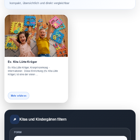
kompakt, übersichtlich und direkt vergleichbar
Ev. Kita Lütte Kröger
Ev. Kita Lütte Kröger, Kronprinzenkoog -
Informationen Diese Einrichtung (Ev. Kita Lütte
Kröger) ist eine der vielen …
Mehr erfahren
Kitas und Kindergärten filtern
FORM