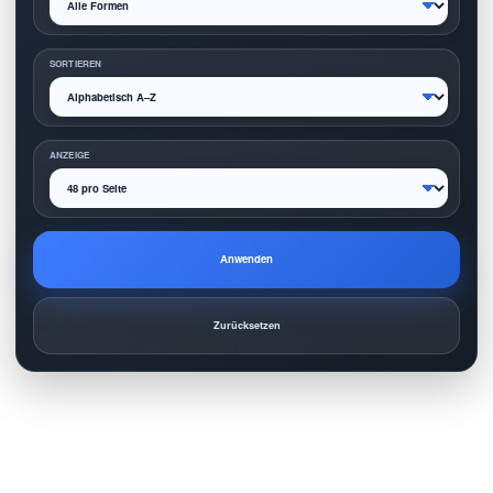
SORTIEREN
ANZEIGE
Anwenden
Zurücksetzen