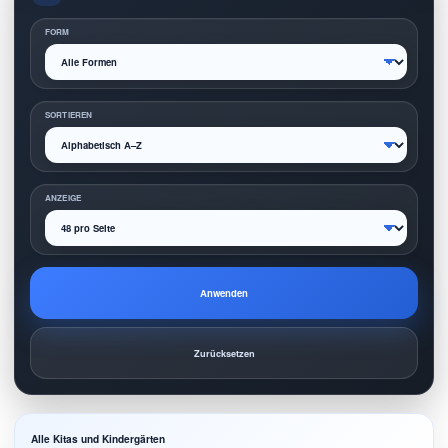
FORM
SORTIEREN
ANZEIGE
Anwenden
Zurücksetzen
Alle Kitas und Kindergärten