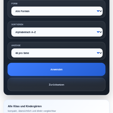
FORM
SORTIEREN
ANZEIGE
Anwenden
Zurücksetzen
Alle Kitas und Kindergärten
kompakt, übersichtlich und direkt vergleichbar