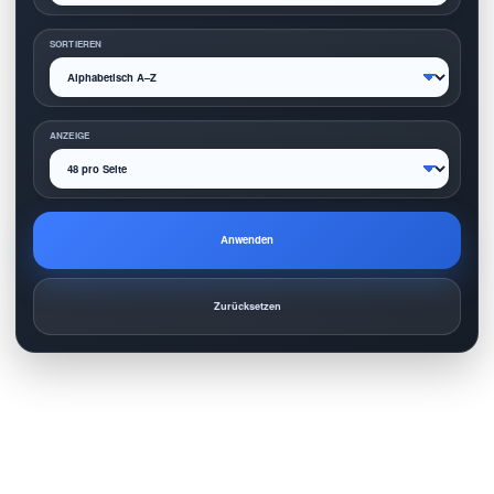
SORTIEREN
ANZEIGE
Anwenden
Zurücksetzen