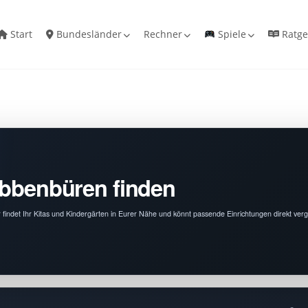
Start
Bundesländer
Rechner
Spiele
Ratge
 Ibbenbüren finden
 findet Ihr Kitas und Kindergärten in Eurer Nähe und könnt passende Einrichtungen direkt verg