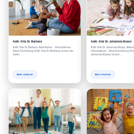
Kath. Kita St. Barbara
Kath. Kita St. Johannes Bosco
Kath. Kita St. Barbara, Ibbenbüren - Informationen
Kath. Kita St. Johannes Bosco, Ibben
Diese Einrichtung (Kath. Kita St. Barbara) ist eine der
Informationen Diese Einrichtung (Kath
vielen …
Johannes Bosco) ist eine …
Mehr erfahren
Mehr erfahren