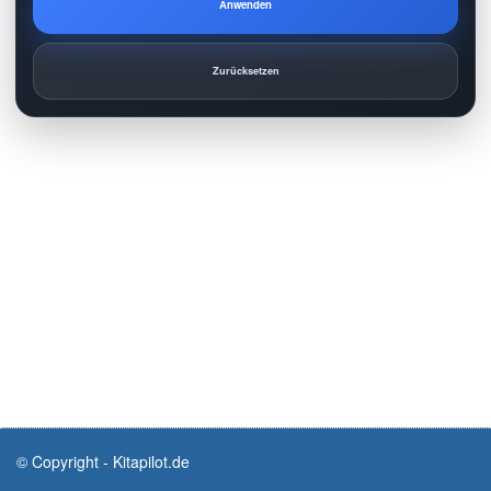
Anwenden
Zurücksetzen
© Copyright - Kitapilot.de