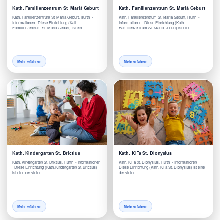
Kath. Familienzentrum St. Mariä Geburt
Kath. Familienzentrum St. Mariä Geburt
Kath. Familienzentrum St. Mariä Geburt, Hürth -
Kath. Familienzentrum St. Mariä Geburt, Hürth -
Informationen Diese Einrichtung (Kath.
Informationen Diese Einrichtung (Kath.
Familienzentrum St. Mariä Geburt) ist eine …
Familienzentrum St. Mariä Geburt) ist eine …
Mehr erfahren
Mehr erfahren
Kath. Kindergarten St. Brictius
Kath. KiTa St. Dionysius
Kath. Kindergarten St. Brictius, Hürth - Informationen
Kath. KiTa St. Dionysius, Hürth - Informationen
Diese Einrichtung (Kath. Kindergarten St. Brictius)
Diese Einrichtung (Kath. KiTa St. Dionysius) ist eine
ist eine der vielen …
der vielen …
Mehr erfahren
Mehr erfahren