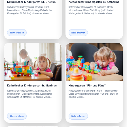
Katholischer Kindergarten St. Brictius
Katholischer Kindergarten St. Katharina
Katholischer Kindergarten St. Brictius, Hürth -
Katholischer Kindergarten St. Katharina, Hürth -
Informationen Diese Einrichtung (Katholischer
Informationen Diese Einrichtung (Katholischer
Kindergarten St. Brictius) ist eine der vielen …
Kindergarten St. Katharina) ist eine der vielen …
Mehr erfahren
Mehr erfahren
Katholischer Kindergarten St. Martinus
Kindergarten “Für uns Pänz”
Katholischer Kindergarten St. Martinus, Hürth -
Kindergarten "Für uns Pänz", Hürth - Informationen
Informationen Diese Einrichtung (Katholischer
Diese Einrichtung (Kindergarten "Für uns Pänz") ist
Kindergarten St. Martinus) ist eine der vielen …
eine der vielen …
Mehr erfahren
Mehr erfahren