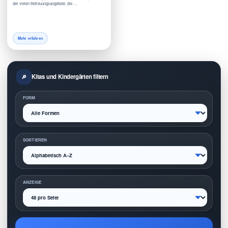
der vielen Betreuungsangebote, die …
Mehr erfahren
Kitas und Kindergärten filtern
FORM
SORTIEREN
ANZEIGE