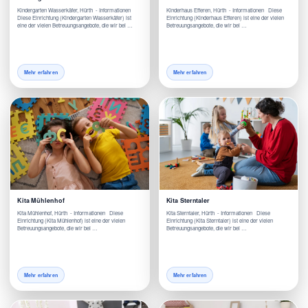
Kindergarten Wasserkäfer, Hürth - Informationen
Kinderhaus Efferen, Hürth - Informationen Diese
Diese Einrichtung (Kindergarten Wasserkäfer) ist
Einrichtung (Kinderhaus Efferen) ist eine der vielen
eine der vielen Betreuungsangebote, die wir bei …
Betreuungsangebote, die wir bei …
Mehr erfahren
Mehr erfahren
Kita Mühlenhof
Kita Sterntaler
Kita Mühlenhof, Hürth - Informationen Diese
Kita Sterntaler, Hürth - Informationen Diese
Einrichtung (Kita Mühlenhof) ist eine der vielen
Einrichtung (Kita Sterntaler) ist eine der vielen
Betreuungsangebote, die wir bei …
Betreuungsangebote, die wir bei …
Mehr erfahren
Mehr erfahren