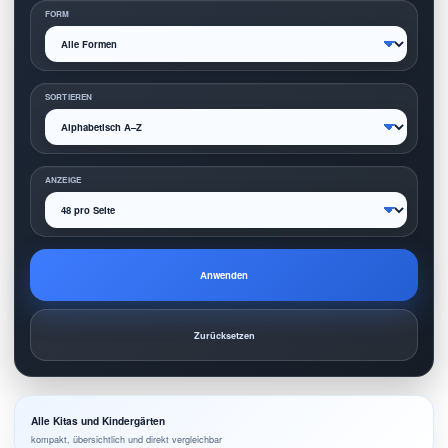
FORM
SORTIEREN
ANZEIGE
Anwenden
Zurücksetzen
Alle Kitas und Kindergärten
kompakt, übersichtlich und direkt vergleichbar