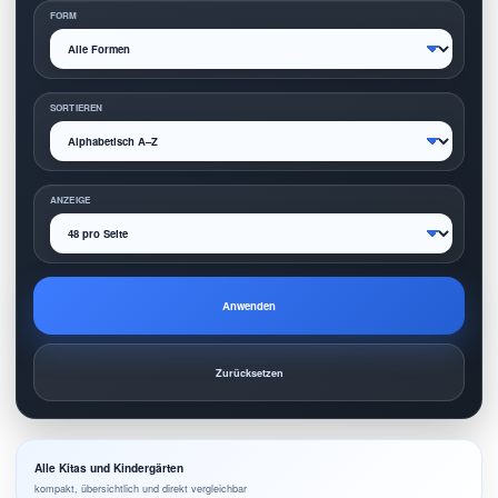
FORM
SORTIEREN
ANZEIGE
Anwenden
Zurücksetzen
Alle Kitas und Kindergärten
kompakt, übersichtlich und direkt vergleichbar