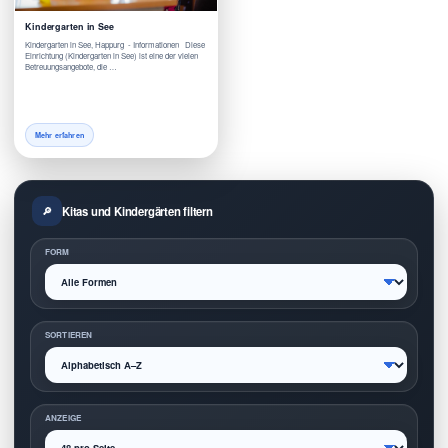
Kindergarten in See
Kindergarten in See, Happurg - Informationen Diese
Einrichtung (Kindergarten in See) ist eine der vielen
Betreuungsangebote, die …
Mehr erfahren
Kitas und Kindergärten filtern
FORM
SORTIEREN
ANZEIGE