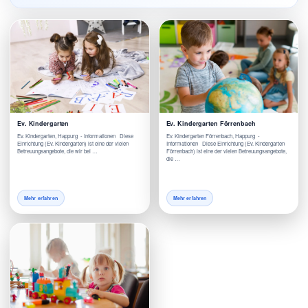
Ev. Kindergarten
Ev. Kindergarten Förrenbach
Ev. Kindergarten, Happurg - Informationen Diese
Ev. Kindergarten Förrenbach, Happurg -
Einrichtung (Ev. Kindergarten) ist eine der vielen
Informationen Diese Einrichtung (Ev. Kindergarten
Betreuungsangebote, die wir bei …
Förrenbach) ist eine der vielen Betreuungsangebote,
die …
Mehr erfahren
Mehr erfahren