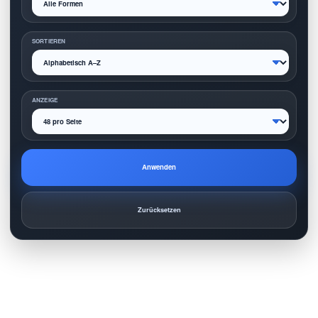
SORTIEREN
ANZEIGE
Anwenden
Zurücksetzen