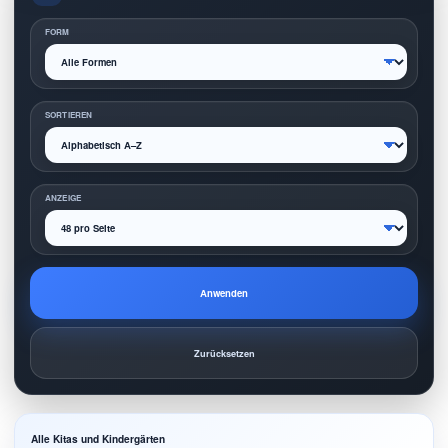
FORM
SORTIEREN
ANZEIGE
Anwenden
Zurücksetzen
Alle Kitas und Kindergärten