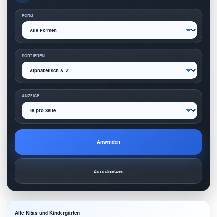
FORM
SORTIEREN
ANZEIGE
Anwenden
Zurücksetzen
Alle Kitas und Kindergärten