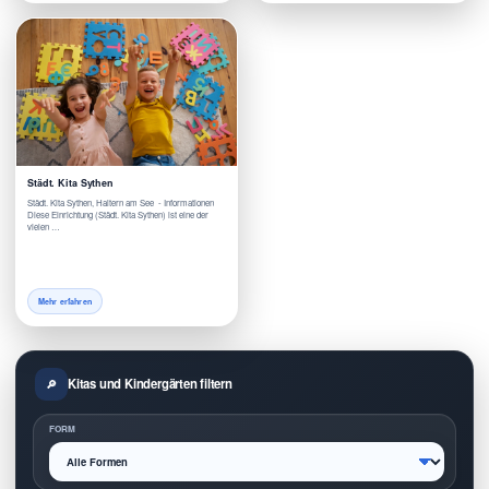
Städt. Kita Sythen
Städt. Kita Sythen, Haltern am See - Informationen
Diese Einrichtung (Städt. Kita Sythen) ist eine der
vielen …
Mehr erfahren
Kitas und Kindergärten filtern
FORM