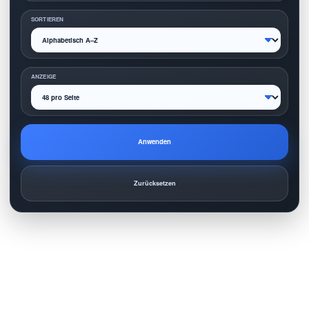
SORTIEREN
ANZEIGE
Anwenden
Zurücksetzen