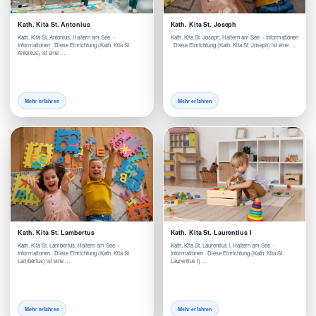
Kath. Kita St. Antonius
Kath. Kita St. Joseph
Kath. Kita St. Antonius, Haltern am See -
Kath. Kita St. Joseph, Haltern am See - Informationen
Informationen Diese Einrichtung (Kath. Kita St.
Diese Einrichtung (Kath. Kita St. Joseph) ist eine …
Antonius) ist eine …
Mehr erfahren
Mehr erfahren
Kath. Kita St. Lambertus
Kath. Kita St. Laurentius I
Kath. Kita St. Lambertus, Haltern am See -
Kath. Kita St. Laurentius I, Haltern am See -
Informationen Diese Einrichtung (Kath. Kita St.
Informationen Diese Einrichtung (Kath. Kita St.
Lambertus) ist eine …
Laurentius I) …
Mehr erfahren
Mehr erfahren