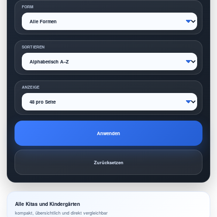
FORM
SORTIEREN
ANZEIGE
Anwenden
Zurücksetzen
Alle Kitas und Kindergärten
kompakt, übersichtlich und direkt vergleichbar