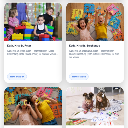
Kath. Kita St. Peter
Kath. Kita St. Stephanus
Kath. Kita St. Peter, Goch - Informationen Diese
Kath. Kita St. Stephanus, Goch - Informationen
Einrichtung (Kath. Kita St. Peter) ist eine der vielen …
Diese Einrichtung (Kath. Kita St. Stephanus) ist eine
der vielen …
Mehr erfahren
Mehr erfahren