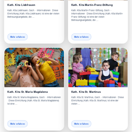
Kath. Kita Liebfrauen
Kath. Kita Martin-Franz-Stiftung
Kath. Kita Liebfrauen, Goch - Informationen Diese
Kath. Kita Martin-Franz-Stiftung, Goch -
Einrichtung (Kath. Kita Liebfrauen) ist eine der vielen
Informationen Diese Einrichtung (Kath. Kita Martin-
Betreuungsangebote, die …
Franz-Stiftung) ist eine der vielen
Betreuungsangebote, die …
Mehr erfahren
Mehr erfahren
Kath. Kita St. Maria Magdalena
Kath. Kita St. Martinus
Kath. Kita St. Maria Magdalena, Goch - Informationen
Kath. Kita St. Martinus, Goch - Informationen Diese
Diese Einrichtung (Kath. Kita St. Maria Magdalena)
Einrichtung (Kath. Kita St. Martinus) ist eine der
ist eine …
vielen …
Mehr erfahren
Mehr erfahren