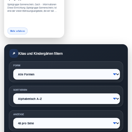
Spielgruppe Sonnenschein, Goch - Informationen
Diese Einrichtung (Spielgruppe Sonnenschein) ist
eine der vielen Betreuungsangebote, die wir bei …
Mehr erfahren
Kitas und Kindergärten filtern
FORM
SORTIEREN
ANZEIGE