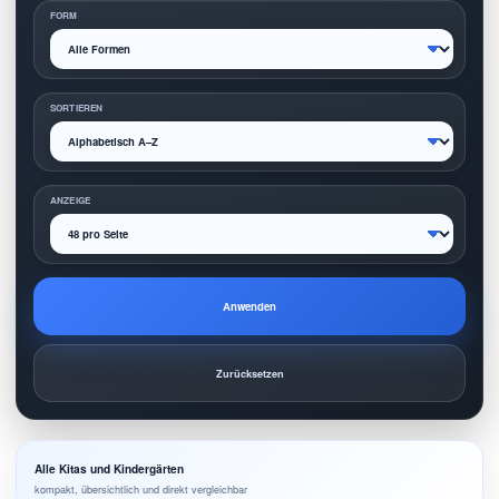
FORM
SORTIEREN
ANZEIGE
Anwenden
Zurücksetzen
Alle Kitas und Kindergärten
kompakt, übersichtlich und direkt vergleichbar