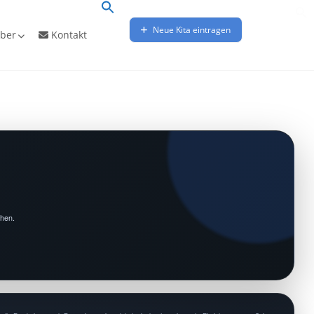
Neue Kita eintragen
ber
Kontakt
chen.