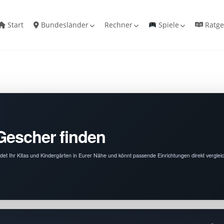
Start
Bundesländer
Rechner
Spiele
Ratge
 Gescher finden
ndet Ihr Kitas und Kindergärten in Eurer Nähe und könnt passende Einrichtungen direkt verglei