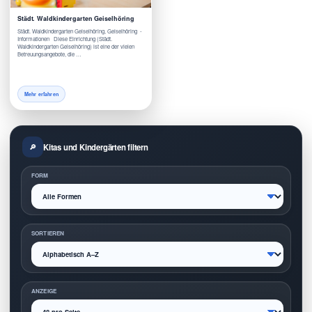
Städt. Waldkindergarten Geiselhöring
Städt. Waldkindergarten Geiselhöring, Geiselhöring -
Informationen Diese Einrichtung (Städt.
Waldkindergarten Geiselhöring) ist eine der vielen
Betreuungsangebote, die …
Mehr erfahren
Kitas und Kindergärten filtern
FORM
SORTIEREN
ANZEIGE