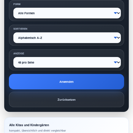
FORM
SORTIEREN
ANZEIGE
Anwenden
Zurücksetzen
Alle Kitas und Kindergärten
kompakt, übersichtlich und direkt vergleichbar