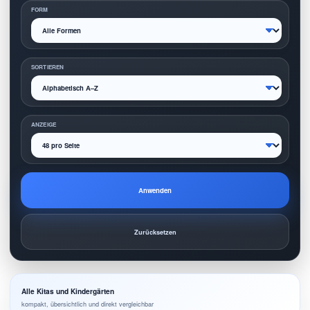
FORM
SORTIEREN
ANZEIGE
Anwenden
Zurücksetzen
Alle Kitas und Kindergärten
kompakt, übersichtlich und direkt vergleichbar