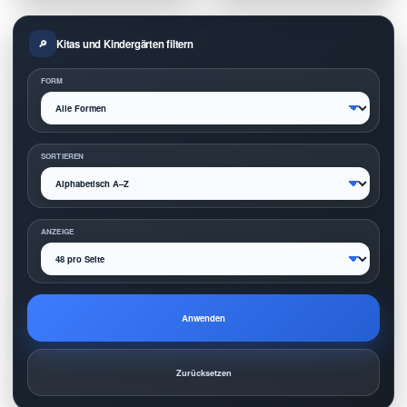
Kitas und Kindergärten filtern
FORM
SORTIEREN
ANZEIGE
Anwenden
Zurücksetzen