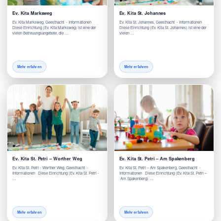
Ev. Kita Marksweg
Ev. Kita St. Johannes
Ev. Kita Marksweg, Geesthacht - Informationen
Ev. Kita St. Johannes, Geesthacht - Informationen
Diese Einrichtung (Ev. Kita Marksweg) ist eine der
Diese Einrichtung (Ev. Kita St. Johannes) ist eine der
vielen Betreuungsangebote, die …
vielen …
Mehr erfahren
Mehr erfahren
Ev. Kita St. Petri – Worther Weg
Ev. Kita St. Petri – Am Spakenberg
Ev. Kita St. Petri - Worther Weg, Geesthacht -
Ev. Kita St. Petri – Am Spakenberg, Geesthacht -
Informationen Diese Einrichtung (Ev. Kita St. Petri -
Informationen Diese Einrichtung (Ev. Kita St. Petri –
…
Am Spakenberg) …
Mehr erfahren
Mehr erfahren