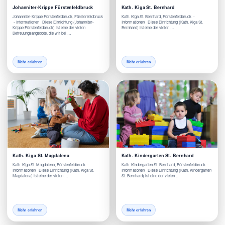
Johanniter-Krippe Fürstenfeldbruck
Kath. Kiga St. Bernhard
Johanniter-Krippe Fürstenfeldbruck, Fürstenfeldbruck
Kath. Kiga St. Bernhard, Fürstenfeldbruck -
- Informationen Diese Einrichtung (Johanniter-
Informationen Diese Einrichtung (Kath. Kiga St.
Krippe Fürstenfeldbruck) ist eine der vielen
Bernhard) ist eine der vielen …
Betreuungsangebote, die wir bei …
Mehr erfahren
Mehr erfahren
Kath. Kiga St. Magdalena
Kath. Kindergarten St. Bernhard
Kath. Kiga St. Magdalena, Fürstenfeldbruck -
Kath. Kindergarten St. Bernhard, Fürstenfeldbruck -
Informationen Diese Einrichtung (Kath. Kiga St.
Informationen Diese Einrichtung (Kath. Kindergarten
Magdalena) ist eine der vielen …
St. Bernhard) ist eine der vielen …
Mehr erfahren
Mehr erfahren