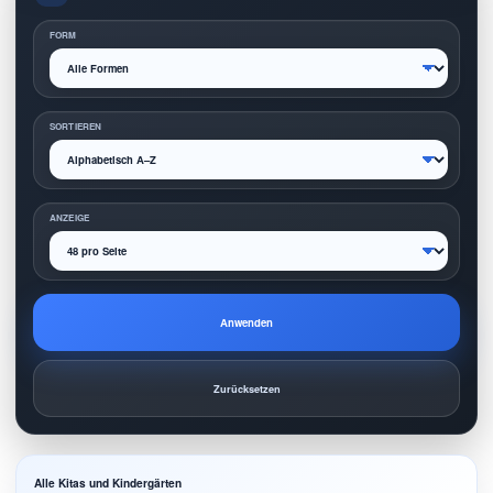
FORM
SORTIEREN
ANZEIGE
Anwenden
Zurücksetzen
Alle Kitas und Kindergärten