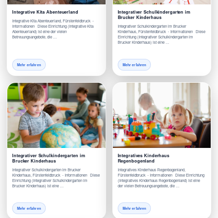
Integrative Kita Abenteuerland
Integrativer Schulkindergarten im
Brucker Kinderhaus
Integrative Kita Abenteuerland, Fürstenfeldbruck -
Informationen Diese Einrichtung (Integrative Kita
Integrativer Schulkindergarten im Brucker
Abenteuerland) ist eine der vielen
Kinderhaus, Fürstenfeldbruck - Informationen Diese
Betreuungsangebote, die …
Einrichtung (Integrativer Schulkindergarten im
Brucker Kinderhaus) ist eine …
Mehr erfahren
Mehr erfahren
Integrativer Schulkindergarten im
Integratives Kinderhaus
Brucker Kinderhaus
Regenbogenland
Integrativer Schulkindergarten im Brucker
Integratives Kinderhaus Regenbogenland,
Kinderhaus, Fürstenfeldbruck - Informationen Diese
Fürstenfeldbruck - Informationen Diese Einrichtung
Einrichtung (Integrativer Schulkindergarten im
(Integratives Kinderhaus Regenbogenland) ist eine
Brucker Kinderhaus) ist eine …
der vielen Betreuungsangebote, die …
Mehr erfahren
Mehr erfahren