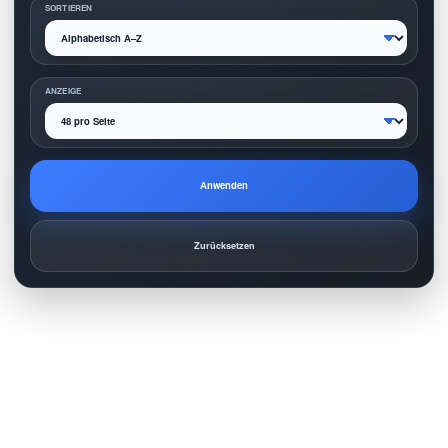
SORTIEREN
ANZEIGE
Anwenden
Zurücksetzen