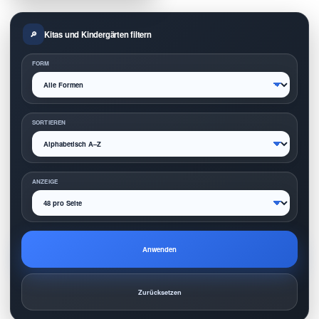
Kitas und Kindergärten filtern
FORM
SORTIEREN
ANZEIGE
Anwenden
Zurücksetzen