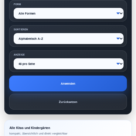
FORM
SORTIEREN
ANZEIGE
Anwenden
Zurücksetzen
Alle Kitas und Kindergärten
kompakt, übersichtlich und direkt vergleichbar