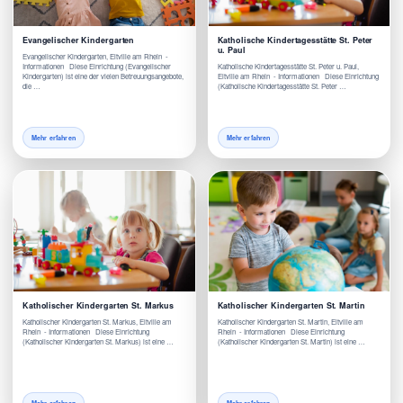
Evangelischer Kindergarten
Katholische Kindertagesstätte St. Peter
u. Paul
Evangelischer Kindergarten, Eltville am Rhein -
Informationen Diese Einrichtung (Evangelischer
Katholische Kindertagesstätte St. Peter u. Paul,
Kindergarten) ist eine der vielen Betreuungsangebote,
Eltville am Rhein - Informationen Diese Einrichtung
die …
(Katholische Kindertagesstätte St. Peter …
Mehr erfahren
Mehr erfahren
Katholischer Kindergarten St. Markus
Katholischer Kindergarten St. Martin
Katholischer Kindergarten St. Markus, Eltville am
Katholischer Kindergarten St. Martin, Eltville am
Rhein - Informationen Diese Einrichtung
Rhein - Informationen Diese Einrichtung
(Katholischer Kindergarten St. Markus) ist eine …
(Katholischer Kindergarten St. Martin) ist eine …