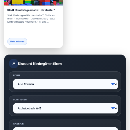
Städt. Kindertagesstätte Holzstraße 7
Städt. Kindertagesstätte Holzstraße 7, Eltville am
Rhein - Informationen Diese Einrichtung (Städt.
Kindertagesstätte Holzstraße 7) ist eine …
Mehr erfahren
Kitas und Kindergärten filtern
FORM
SORTIEREN
ANZEIGE