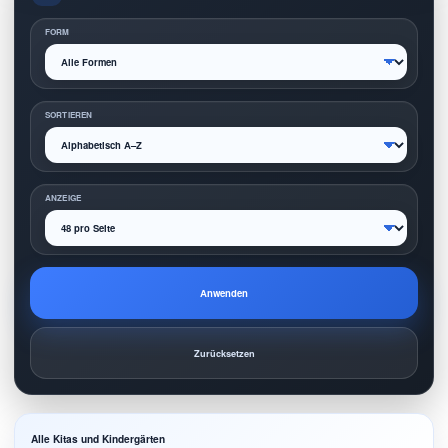
FORM
SORTIEREN
ANZEIGE
Anwenden
Zurücksetzen
Alle Kitas und Kindergärten