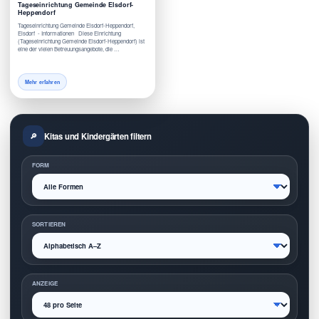
Tageseinrichtung Gemeinde Elsdorf-
Heppendorf
Tageseinrichtung Gemeinde Elsdorf-Heppendorf,
Elsdorf - Informationen Diese Einrichtung
(Tageseinrichtung Gemeinde Elsdorf-Heppendorf) ist
eine der vielen Betreuungsangebote, die …
Mehr erfahren
Kitas und Kindergärten filtern
FORM
SORTIEREN
ANZEIGE