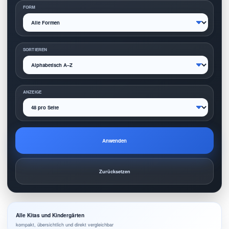
FORM
SORTIEREN
ANZEIGE
Anwenden
Zurücksetzen
Alle Kitas und Kindergärten
kompakt, übersichtlich und direkt vergleichbar