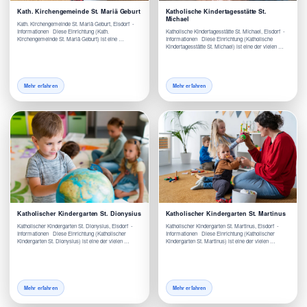
Kath. Kirchengemeinde St. Mariä Geburt
Katholische Kindertagesstätte St.
Michael
Kath. Kirchengemeinde St. Mariä Geburt, Elsdorf -
Informationen Diese Einrichtung (Kath.
Katholische Kindertagesstätte St. Michael, Elsdorf -
Kirchengemeinde St. Mariä Geburt) ist eine …
Informationen Diese Einrichtung (Katholische
Kindertagesstätte St. Michael) ist eine der vielen …
Mehr erfahren
Mehr erfahren
Katholischer Kindergarten St. Dionysius
Katholischer Kindergarten St. Martinus
Katholischer Kindergarten St. Dionysius, Elsdorf -
Katholischer Kindergarten St. Martinus, Elsdorf -
Informationen Diese Einrichtung (Katholischer
Informationen Diese Einrichtung (Katholischer
Kindergarten St. Dionysius) ist eine der vielen …
Kindergarten St. Martinus) ist eine der vielen …
Mehr erfahren
Mehr erfahren