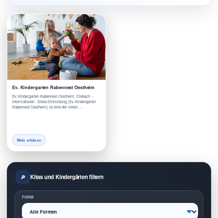
Ev. Kindergarten Rabennest Oestheim
Ev. Kindergarten Rabennest Oestheim, Diebach -
Informationen Diese Einrichtung (Ev. Kindergarten
Rabennest Oestheim) ist eine der vielen …
Mehr erfahren
Kitas und Kindergärten filtern
FORM