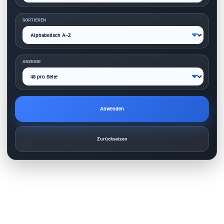
SORTIEREN
ANZEIGE
Anwenden
Zurücksetzen