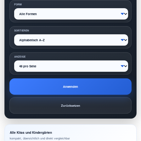
FORM
SORTIEREN
ANZEIGE
Anwenden
Zurücksetzen
Alle Kitas und Kindergärten
kompakt, übersichtlich und direkt vergleichbar