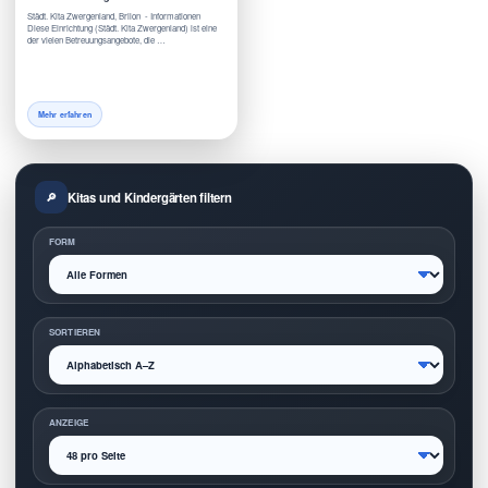
Städt. Kita Zwergenland, Brilon - Informationen
Diese Einrichtung (Städt. Kita Zwergenland) ist eine
der vielen Betreuungsangebote, die …
Mehr erfahren
Kitas und Kindergärten filtern
FORM
SORTIEREN
ANZEIGE