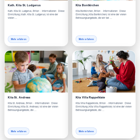
Kath. Kita St. Ludgerus
Kita Bontkirchen
Kath. Kita St. Ludgerus, Brilon - Informationen Diese
Kita Bontkirchen, Brilon - Informationen Diese
Einrichtung (Kath. Kita St. Ludgerus) ist eine der
Einrichtung (Kita Bontkirchen) ist eine der vielen
vielen …
Betreuungsangebote, die wir bei …
Mehr erfahren
Mehr erfahren
Kita St. Andreas
Kita Villa Rappelkiste
Kita St. Andreas, Brilon - Informationen Diese
Kita Villa Rappelkiste, Brilon - Informationen Diese
Einrichtung (Kita St. Andreas) ist eine der vielen
Einrichtung (Kita Villa Rappelkiste) ist eine der vielen
Betreuungsangebote, die …
Betreuungsangebote, die …
Mehr erfahren
Mehr erfahren