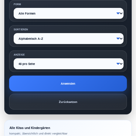
FORM
SORTIEREN
ANZEIGE
Anwenden
Zurücksetzen
Alle Kitas und Kindergärten
kompakt, übersichtlich und direkt vergleichbar