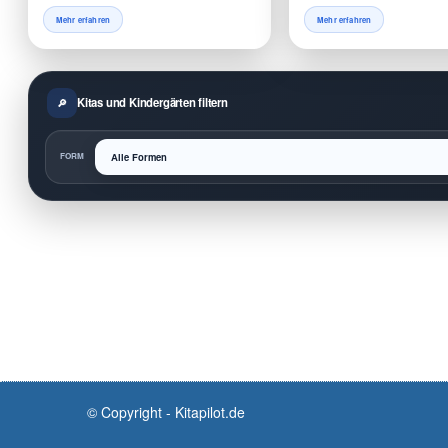
Mehr erfahren
Mehr erfahren
Kitas und Kindergärten filtern
FORM
© Copyright - Kitapilot.de