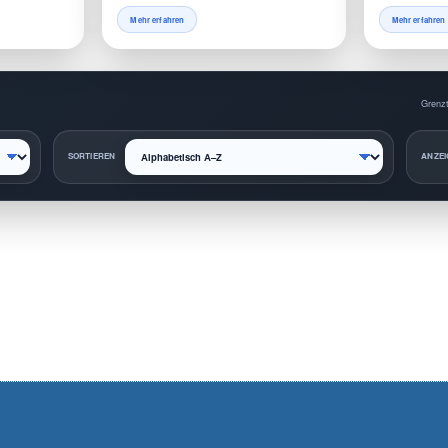
Mehr erfahren
Mehr erfahren
Grenzt
SORTIEREN
ANZEI