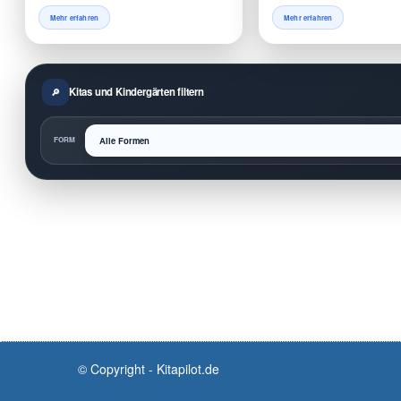
Mehr erfahren
Mehr erfahren
Kitas und Kindergärten filtern
FORM
© Copyright - Kitapilot.de