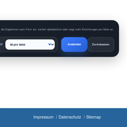
 die Ergebnisse nach Form ein, sortiert alphabetisch oder zeigt mehr Einrichtungen pro Seite an.
Anwenden
GE
Zurücksetzen
Impressum
Datenschutz
Sitemap