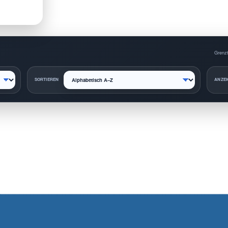
Grenzt
SORTIEREN
ANZEI