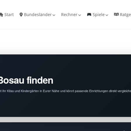
Start
Bundesländer
Rechner
Spiele
Ratge
 Bosau finden
et Ihr Kitas und Kindergärten in Eurer Nähe und könnt passende Einrichtungen direkt vergleich