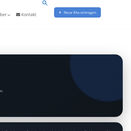
Neue Kita eintragen
ber
Kontakt
en.