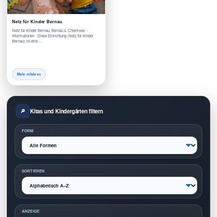
Netz für Kinder Bernau
Netz für Kinder Bernau, Bernau a. Chiemsee -
Informationen Diese Einrichtung (Netz für Kinder
Bernau) ist eine …
Mehr erfahren
Kitas und Kindergärten filtern
FORM
SORTIEREN
ANZEIGE