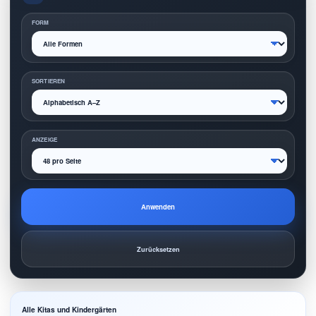
FORM
SORTIEREN
ANZEIGE
Anwenden
Zurücksetzen
Alle Kitas und Kindergärten