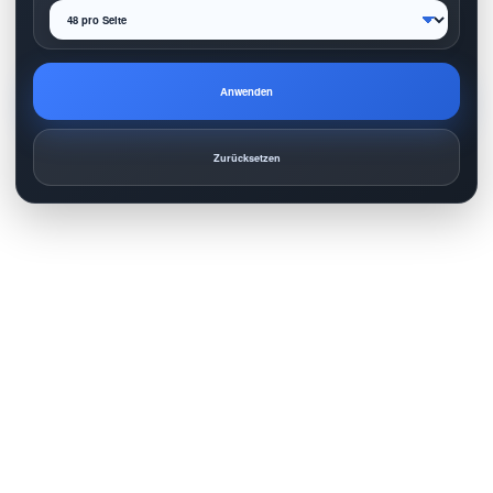
Anwenden
Zurücksetzen