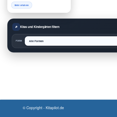
Mehr erfahren
Kitas und Kindergärten filtern
FORM
© Copyright - Kitapilot.de