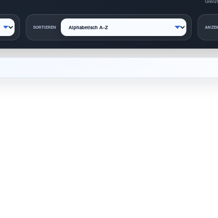
Grenzt
SORTIEREN
ANZEI