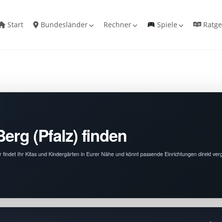
Start
Bundesländer
Rechner
Spiele
Ratge
erg (Pfalz) finden
er findet Ihr Kitas und Kindergärten in Eurer Nähe und könnt passende Einrichtungen direkt verg