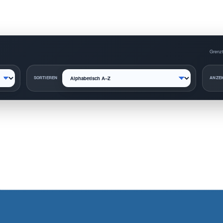
Grenzt
SORTIEREN
ANZEI