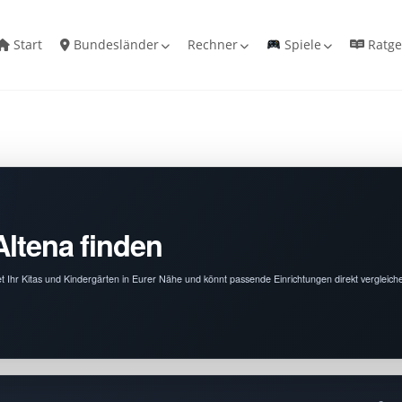
Start
Bundesländer
Rechner
Spiele
Ratge
Altena finden
det Ihr Kitas und Kindergärten in Eurer Nähe und könnt passende Einrichtungen direkt vergleich