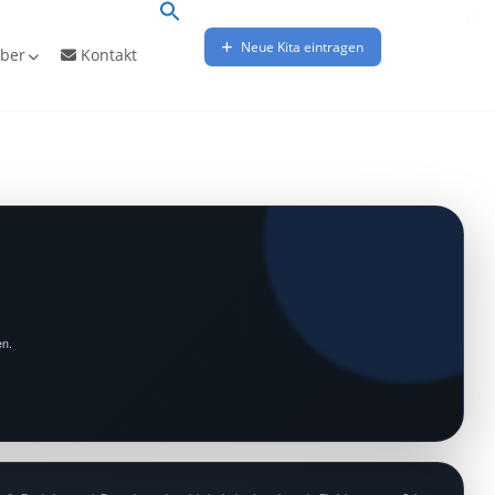
Neue Kita eintragen
ber
Kontakt
en.